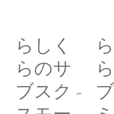
らしく
らのサ
ブスク -
ブ