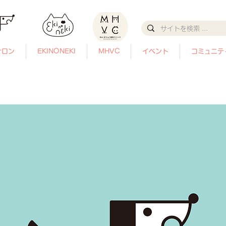
サロン
EKINONEKI
MHVC
イベント
コミュニテ