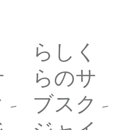
く
らしく
サ
らのサ
 -
ブスク -