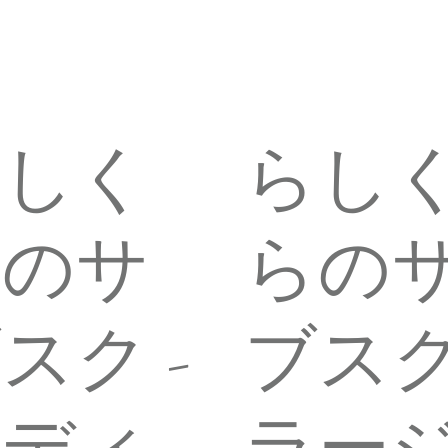
らしく
らし
らのサ
らの
スク -
ブスク