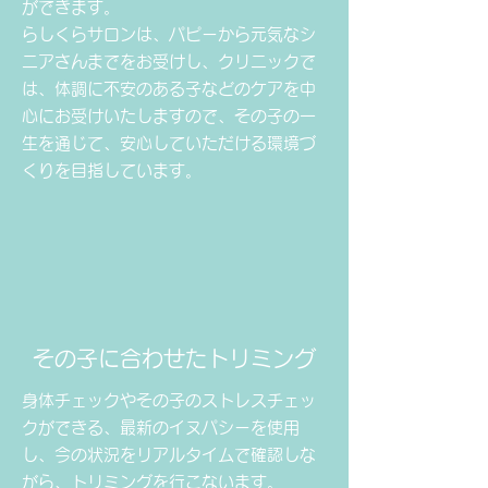
ができます。
らしくらサロンは、パピーから
元気なシ
ニアさんまでをお受けし、
クリニックで
は、体調に不安のある子
などのケアを中
心にお受けいたしますので、その子の一
生を通じて、安心していただける環境づ
くりを目指しています。
その子に合わせたトリミング​
身体チェックやその子のストレスチェッ
クができる、最新のイヌパシーを使用
し、今の状況をリアルタイムで確認しな
がら、​トリミングを行こないます。