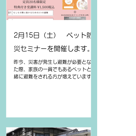
2月15日（土） ペット防
災セミナーを開催します。
昨今、災害が発生し避難が必要となっ
た際、家族の一員でもあるペットと一
緒に避難をされる方が増えています。
ですが、まだまだペットと一緒に避難
すること自体にさまざまな葛藤を覚え
る方も多くおられます。 もしもの際に
助かるために必要な準備とは、どんな
準備があるのでしょうか？...