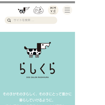
その子がその子らしく、その子にとって豊かに
暮らしていけるように。