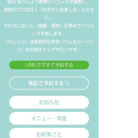
松山 ほうじょう動物クリニックが連動し、
美容だけではなく「生きている美しさ」ととも
に、
その子に合った「健康・健全」な視点でトリミ
ングを施します。
​「らしくら」は持続的な幸せ「ウェルビーイン
グ」を目指すドッグサロンです。
LINEで今すぐ予約する
電話で予約する
お知らせ
メニュー・料金
お約束ごと