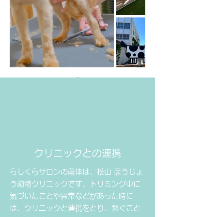
​クリニックとの連携
らしくらサロンの母体は、
松山 ほうじょ
う動物クリニックです。
トリミング中に
気づいたことや異常などがあった時に
は、クリニックと連携をとり、繋ぐこと