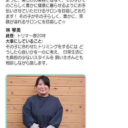
ように、美しさの美容ではなく、その子がそ
のこらしく豊かに健康に暮らせるようにお手
伝いさせていただけるサロンを目指しており
ます！ その子がその子らしく、豊かに、笑
顔が溢れるサロンにを目指して☆
林 琴美
経歴:
トリマー歴20年
大事にしていること:
その子に合わせたトリミングをするには ど
うしたら良いかを一心に考え、 日常生活に
も負担の少ないスタイルを 飼い主さんとも
相談しながら施します。