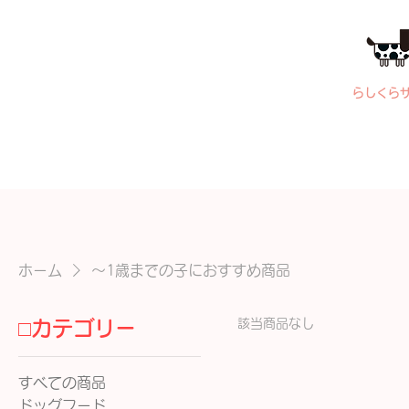
らしくら
ホーム
〜1歳までの子におすすめ商品
該当商品なし
□カテゴリー
すべての商品
ドッグフード