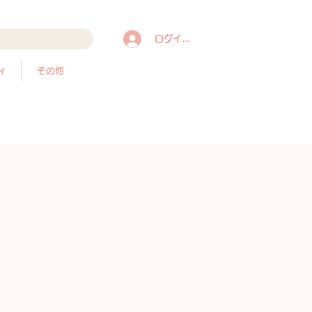
ログイン/登録
ィ
その他
並び替え：
おすすめ