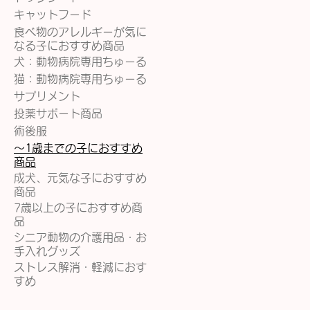
キャットフード
食べ物のアレルギーが気に
なる子におすすめ商品
犬：動物病院専用ちゅーる
猫：動物病院専用ちゅーる
サプリメント
投薬サポート商品
術後服
〜1歳までの子におすすめ
商品
成犬、元気な子におすすめ
商品
7歳以上の子におすすめ商
品
シニア動物の介護用品・お
手入れグッズ
ストレス解消・軽減におす
すめ